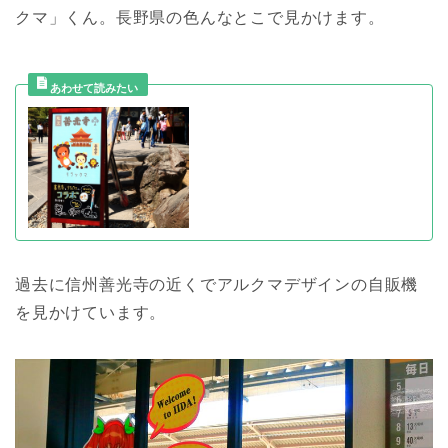
クマ」くん。長野県の色んなとこで見かけます。
【長野県】信州善光寺 リラッ
クマの限定グッズを入手してき
た！そして御朱印も頂いてき
た。
過去に信州善光寺の近くでアルクマデザインの自販機
を見かけています。