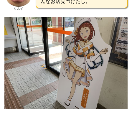
んなお店見つけたし。
りんず