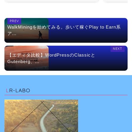
WalkMiningを始めてみる。歩いて稼ぐPlay to Earn系
ア...
【エディタ比較】WordPressのClassicと
Gutenberg、...
LR-LABO