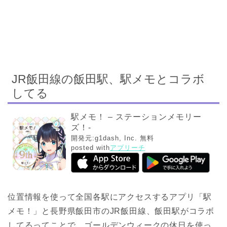
JR飯田線の飯田駅、駅メモとコラボ
してる
駅メモ！ – ステーションメモリー
ズ！-
開発元:
g1dash, Inc.
無料
posted with
アプリーチ
位置情報を使って全国各駅にアクセスするアプリ「駅
メモ！」と長野県飯田市のJR飯田線、飯田駅がコラボ
してるってことで、ゴールデンウィークの休日を使っ