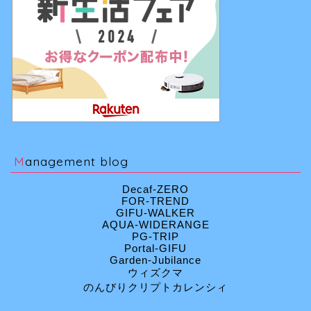
Management blog
Decaf-ZERO
FOR-TREND
GIFU-WALKER
AQUA-WIDERANGE
PG-TRIP
Portal-GIFU
Garden-Jubilance
ウィズクマ
のんびりクリプトカレンシィ