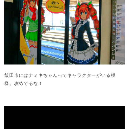
飯田市にはナミキちゃんってキャラクターがいる模
様。攻めてるな！