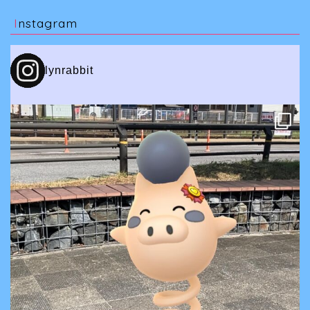
Instagram
lynrabbit