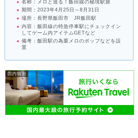
名称：メロと巡る！飯田線の秘境駅旅
期間：2023年4月25日～8月31日
場所：長野県飯田市 JR飯田駅
内容：飯田線の特急停車駅にチェックイン
してゲーム内アイテムGETなど
備考：飯田駅の為栗メロのポップなどを設
置