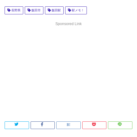
長野県
飯田市
飯田駅
駅メモ！
Sponsored Link