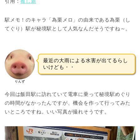
引用：
推し旅
駅メモ！のキャラ「為栗メロ」の由来である為栗（し
てぐり）駅が秘境駅として人気なんだそうですね～。
最近の大雨による水害が出てるらし
いけども・・
りんず
今回は飯田駅に訪れていて電車に乗って秘境駅めぐり
の時間がなかったんですが、機会を作って行ってみた
いところですね。いい写真が撮れそうです。