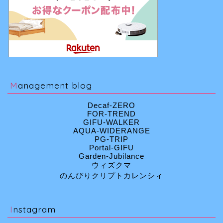
Management blog
Decaf-ZERO
FOR-TREND
GIFU-WALKER
AQUA-WIDERANGE
PG-TRIP
Portal-GIFU
Garden-Jubilance
ウィズクマ
のんびりクリプトカレンシィ
Instagram