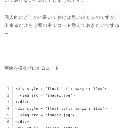
いておかないと忘れてしまうんです。
個人的にどこかに書いておけば思い出せるのですが、
出来るだけもう頭の中でコード覚えておきたいですね
～
画像を横並びにするコード
<div style = "float:left; margin: 10px">
  <img src = "image1.jpg">
</div>
<div style = "float:left; margin: 10px">
  <img src = "image2.jpg">
</div>