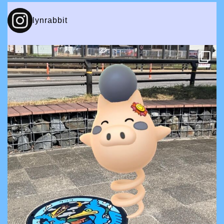
lynrabbit