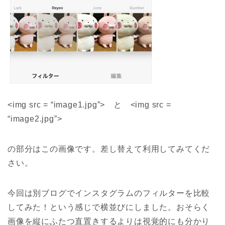
<img src = “image1.jpg”> と <img src =
“image2.jpg”>
の部分はこの画像です。差し替えて利用してみてくだ
さい。
今回は別ブログでインスタグラムのフィルターを比較
してみた！という感じで横並びにしました。おそらく
画像を縦にふたつ直置きするよりは視覚的にも分かり