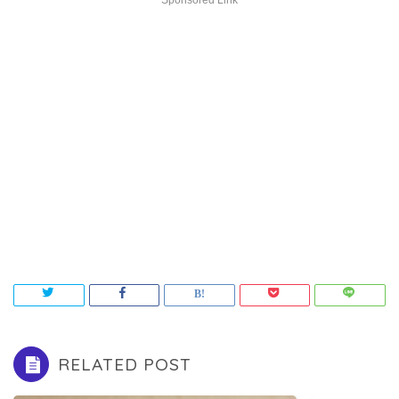
Sponsored Link
RELATED POST