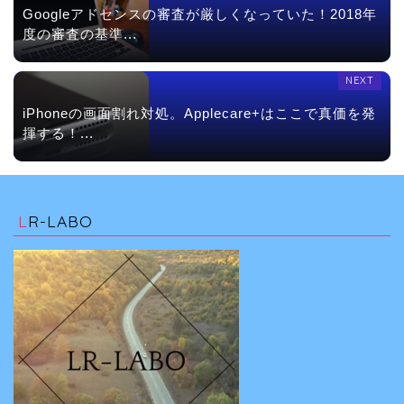
Googleアドセンスの審査が厳しくなっていた！2018年
度の審査の基準...
iPhoneの画面割れ対処。Applecare+はここで真価を発
揮する！...
LR-LABO