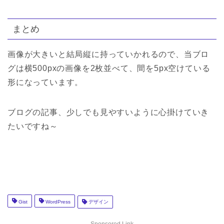
まとめ
画像が大きいと結局縦に持っていかれるので、当ブロ
グは横500pxの画像を2枚並べて、間を5px空けている
形になっています。
ブログの記事、少しでも見やすいように心掛けていき
たいですね～
Gist
WordPress
デザイン