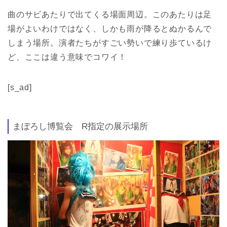
曲のサビあたりで出てくる場面周辺。このあたりは足
場がよいわけではなく、しかも雨が降るとぬかるんで
しまう場所。演者たちがすごい勢いで練り歩ているけ
ど、ここは違う意味でコワイ！
[s_ad]
まぼろし博覧会 R指定の展示場所