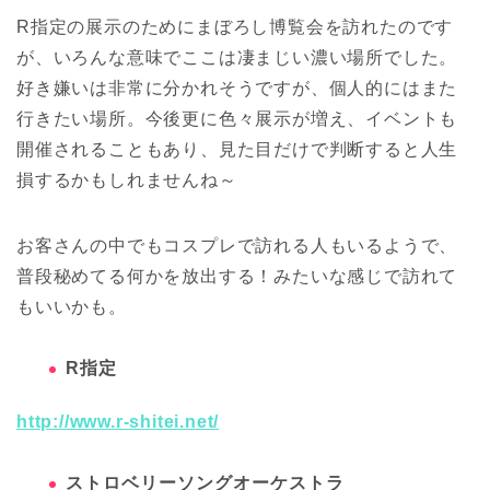
R指定の展示のためにまぼろし博覧会を訪れたのです
が、いろんな意味でここは凄まじい濃い場所でした。
好き嫌いは非常に分かれそうですが、個人的にはまた
行きたい場所。今後更に色々展示が増え、イベントも
開催されることもあり、見た目だけで判断すると人生
損するかもしれませんね～
お客さんの中でもコスプレで訪れる人もいるようで、
普段秘めてる何かを放出する！みたいな感じで訪れて
もいいかも。
R指定
http://www.r-shitei.net/
ストロベリーソングオーケストラ