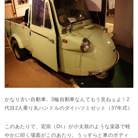
かなり古い自動車。3輪自動車なんてもう見ねぇよ！2
代目2人乗り丸ハンドルのダイハツミゼット（37年式）
このあたりで、宏崇（Dr.）が小太鼓のような楽器で軽
やかに叩く場面がこのあたり。うっすらと車のボディ