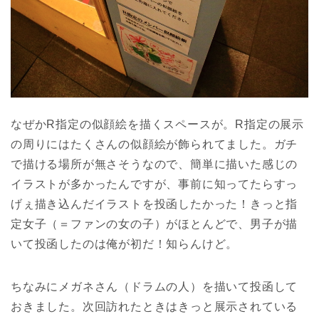
なぜかR指定の似顔絵を描くスペースが。R指定の展示
の周りにはたくさんの似顔絵が飾られてました。ガチ
で描ける場所が無さそうなので、簡単に描いた感じの
イラストが多かったんですが、事前に知ってたらすっ
げぇ描き込んだイラストを投函したかった！きっと指
定女子（＝ファンの女の子）がほとんどで、男子が描
いて投函したのは俺が初だ！知らんけど。
ちなみにメガネさん（ドラムの人）を描いて投函して
おきました。次回訪れたときはきっと展示されている