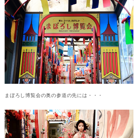
まぼろし博覧会の奥の参道の先には・・・