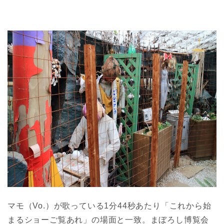
マモ（Vo.）が歌っている1分44秒あたり「これから始
まるショーご覧あれ」の場面と一致。まぼろし博覧会