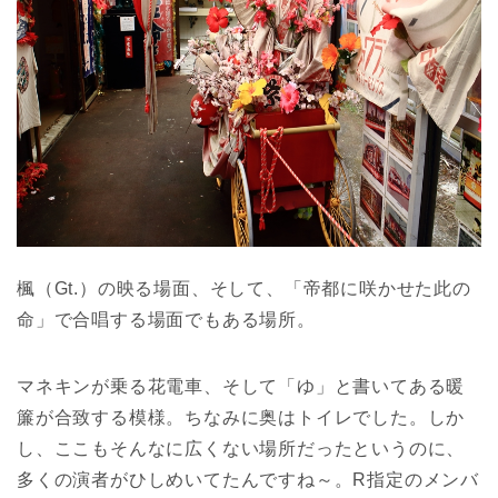
楓（Gt.）の映る場面、そして、「帝都に咲かせた此の
命」で合唱する場面でもある場所。
マネキンが乗る花電車、そして「ゆ」と書いてある暖
簾が合致する模様。ちなみに奥はトイレでした。しか
し、ここもそんなに広くない場所だったというのに、
多くの演者がひしめいてたんですね～。R指定のメンバ