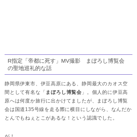
R指定「帝都に死す」MV撮影 まぼろし博覧会
の聖地巡礼的な話
静岡県伊東市、伊豆高原にある、静岡最大のカオス空
間として有名な「
まぼろし博覧会
」。個人的に伊豆高
原へは何度か旅行に出かけてましたが、まぼろし博覧
会は国道135号線を走る際に横目にしながら、なんだか
とんでもねぇとこがあるな！という認識でした。
が！