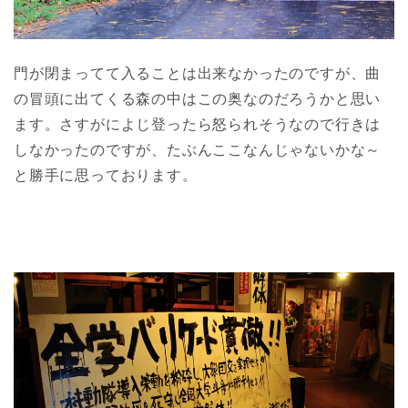
門が閉まってて入ることは出来なかったのですが、曲
の冒頭に出てくる森の中はこの奥なのだろうかと思い
ます。さすがによじ登ったら怒られそうなので行きは
しなかったのですが、たぶんここなんじゃないかな～
と勝手に思っております。