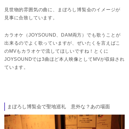
見世物的雰囲気の曲に、まぼろし博覧会のイメージが
見事に合致しています。
カラオケ（JOYSOUND、DAM両方）でも歌うことが
出来るのでよく歌っていますが、ぜいたくを言えばこ
のMVもカラオケで流してほしいですね！とくに
JOYSOUNDでは3曲ほど本人映像としてMVが収録され
ています。
まぼろし博覧会で聖地巡礼 意外な？あの場面