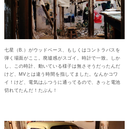
七星（B.）がウッドベース、もしくはコントラバスを
弾く場面がここ。廃墟感がスゴイ。時計で一致。しか
し、この時計、動いている様子は無さそうだったんだ
けど、MVとは違う時間を指してました。なんかコワ
イ！けど、電気はふつうに通ってるので、きっと電池
切れてたんだ！たぶん！