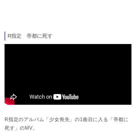
R指定 帝都に死す
R指定のアルバム「少女喪失」の1曲目に入る「帝都に
死す」のMV。