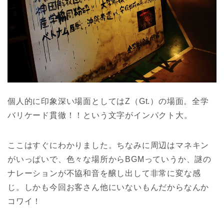
個人的に印象深い場面としてはZ（Gt.）の場面。全学
バリケード貫徹！！という文字がインパクト大。
ここはすぐにわかりました。ちなみに周辺はマネキン
がいっぱいで、色々な場所からBGMっていうか、謎の
ナレーションが不協和音を醸し出して非常に変な感
じ。しかも今回お客さん他にいないもんだからなんか
コワイ！