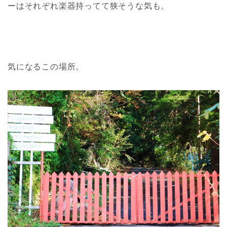
ーはそれぞれ楽器持ってて狭そうな気も。
気になるこの場所。