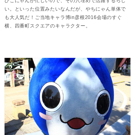
ひこにゃんが忙しいので、その穴埋めで活躍するらし
い。といった位置みたいなんだが、やちにゃん単体で
も大人気だ！ご当地キャラ博in彦根2016会場のすぐ
横、四番町スクエアのキャラクター。