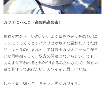
カツオにゃんこ（高知県高知市）
鰹猫が本名らしいのだが。よく妖怪ウォッチのジバニ
ャンにそっくりとかパクリとか散々な言われようだけ
ど、キャラの生まれとしては若干カツオにゃんこが早
いか同時期らしく、双方の関連はないらしい。でも、
あんまり言われるとｼｮﾝﾎﾞﾘするみたいなんで、温かい
目で見守ってあげたい。カワイイと思うけどね！
しゃべる（鳴く？）キャラ。声がカワイイ。