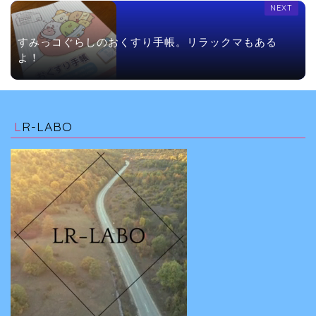
すみっコぐらしのおくすり手帳。リラックマもある
よ！　
LR-LABO