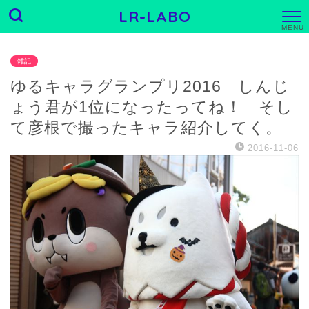
LR-LABO
M
E
N
U
雑記
ゆるキャラグランプリ2016 しんじ
ょう君が1位になったってね！ そし
て彦根で撮ったキャラ紹介してく。
2016-11-06