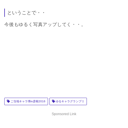
ということで・・
今後もゆるく写真アップしてく・・。
ご当地キャラ博in彦根2016
ゆるキャラグランプリ
Sponsored Link