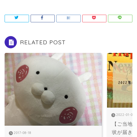
RELATED POST
2022-01-01
【ご当地ゆ
状が届き
2017-08-18