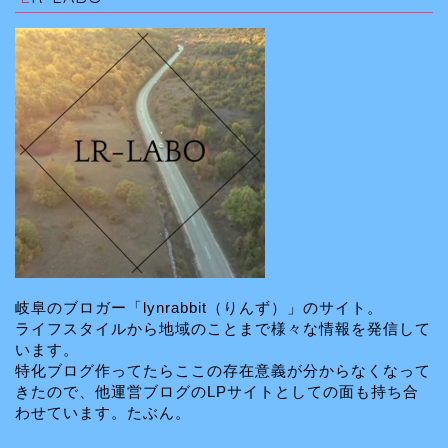
岐阜のブロガー「lynrabbit（りんず）」のサイト。
ライフスタイルから地域のことまで様々な情報を発信して
います。
特化ブログ作ってたらここの存在意義が分からなくなって
きたので、他運営ブログのLPサイトとしての面も持ち合
わせています。たぶん。