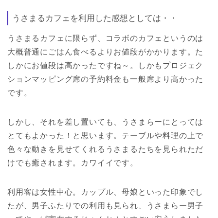
うさまるカフェを利用した感想としては・・
うさまるカフェに限らず、コラボのカフェというのは
大概普通にごはん食べるよりお値段がかかります。た
しかにお値段は高かったですね～。しかもプロジェク
ションマッピング席の予約料金も一般席より高かった
です。
しかし、それを差し置いても、うさまらーにとっては
とてもよかった！と思います。テーブルや料理の上で
色々な動きを見せてくれるうさまるたちを見られただ
けでも癒されます。カワイイです。
利用客は女性中心。カップル、母娘といった印象でし
たが、男子ふたりでの利用も見られ、うさまらー男子