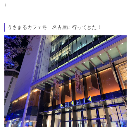
↓
うさまるカフェ冬 名古屋に行ってきた！