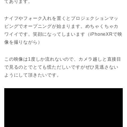
てあります。
ナイフやフォーク入れを置くとプロジェクションマッ
ピングでオープニングが始まります。めちゃくちゃカ
ワイイです。笑顔になってしまいます（iPhoneXRで映
像を撮りながら）
この映像は1度しか流れないので、カメラ越しと直接目
で見るのとでとても慌ただしいですがぜひ見逃さない
ようにして頂きたいです。