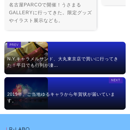
名古屋PARCOで開催！うさまる
GALLERYに行ってきた。限定グッズ
やイラスト展示なども。
N.Y.キャラメルサンド、大丸東京店で買いに行ってき
た！平日でも行列が凄...
2019年、ご当地ゆるキャラから年賀状が届いていま
す。
LR-LABO