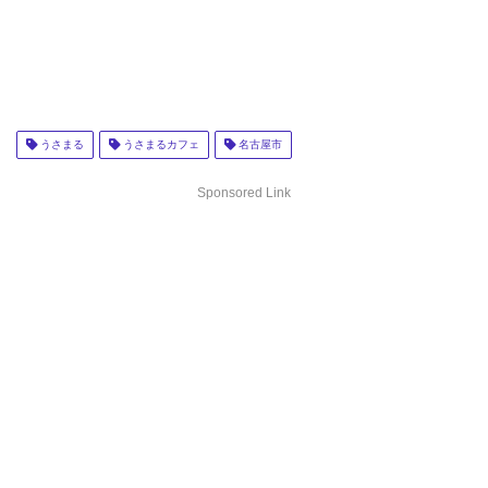
うさまる
うさまるカフェ
名古屋市
Sponsored Link