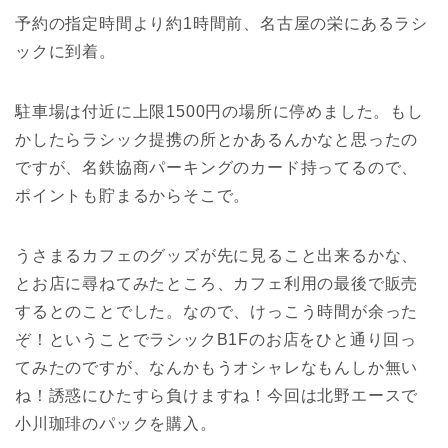
予約の指定時間より約1時間前、名古屋の栄にあるラシ
ックに到着。
駐車場は付近に上限1500円の場所に停めました。もし
かしたらラシック提携の所とかあるんかなと思ったの
ですが、名鉄協商パーキングのカード持ってるので、
ポイントも貯まるからそこで。
うさまるカフェのグッズが先に見ること出来るかな、
とお店に尋ねてみたところ、カフェ利用の最後で販売
するとのことでした。なので、けっこう時間が余った
ぞ！ということでラシックB1Fのお店をひと通り回っ
てみたのですが、なんかもうオシャレなもんしか無い
ね！誘惑にひたすら負けますね！今回は北野エースで
小川珈琲のパックを購入。