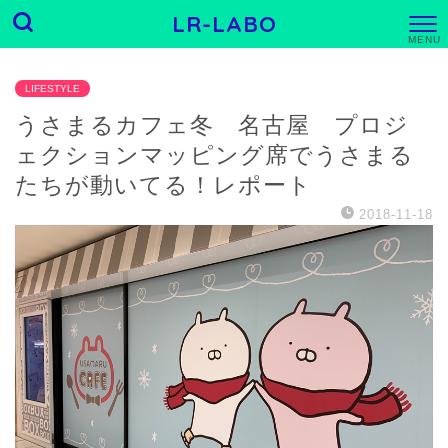
LR-LABO
M
E
N
U
LIFESTYLE
うさまるカフェ冬 名古屋 プロジ
ェクションマッピング席でうさまる
たちが動いてる！レポート
2018-11-18