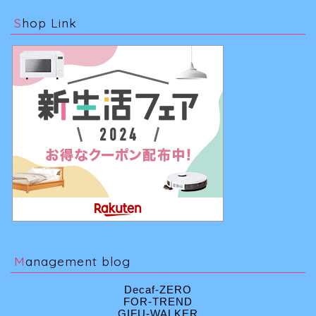
Shop Link
Management blog
Decaf-ZERO
FOR-TREND
GIFU-WALKER