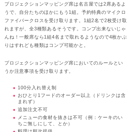
プロジェクションマッピング席は名古屋では2席あるよ
うで、自分たちのほかにもう1組。予約特典のマイクロ
ファイバークロスを受け取ります。1組2名で2枚受け取
れますが、全3種類あるそうです。コンプ出来ないじゃ
んね！一般席なら1組4名まで取れるようなので4枚かぶ
りはすれども種類はコンプ可能かと。
プロジェクションマッピング席においてのルールとい
うか注意事項を受け取ります。
100分入れ替え制
おひとり1フードのオーダー以上（ドリンクは含
まれず）
追加注文不可
メニューの食材を抜きは不可（例：ケーキのい
ちご無しにして、とか）
料理は順次提供