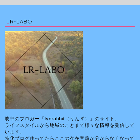
LR-LABO
岐阜のブロガー「lynrabbit（りんず）」のサイト。
ライフスタイルから地域のことまで様々な情報を発信して
います。
特化ブログ作ってたらここの存在意義が分からなくなって