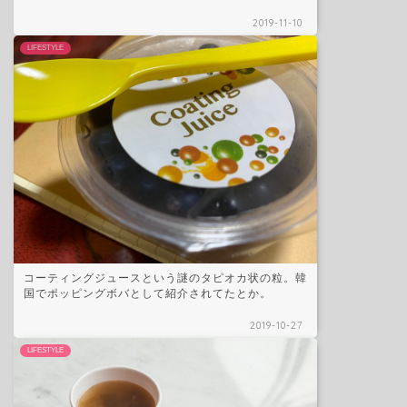
2019-11-10
LIFESTYLE
コーティングジュースという謎のタピオカ状の粒。韓
国でポッピングボバとして紹介されてたとか。
2019-10-27
LIFESTYLE