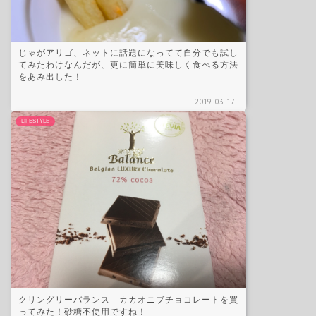
じゃがアリゴ、ネットに話題になってて自分でも試し
てみたわけなんだが、更に簡単に美味しく食べる方法
をあみ出した！
2019-03-17
LIFESTYLE
クリングリーバランス カカオニブチョコレートを買
ってみた！砂糖不使用ですね！