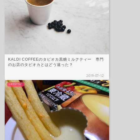
KALDI COFFEEのタピオカ黒糖ミルクティー 専門
のお店のタピオカとはどう違った？
2019-07-12
LIFESTYLE