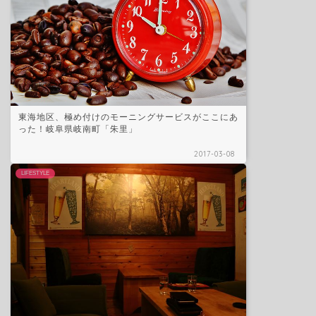
東海地区、極め付けのモーニングサービスがここにあ
った！岐阜県岐南町「朱里」
2017-03-08
LIFESTYLE