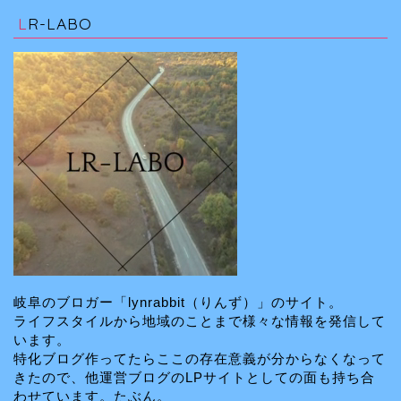
LR-LABO
岐阜のブロガー「lynrabbit（りんず）」のサイト。
ライフスタイルから地域のことまで様々な情報を発信して
います。
特化ブログ作ってたらここの存在意義が分からなくなって
きたので、他運営ブログのLPサイトとしての面も持ち合
わせています。たぶん。