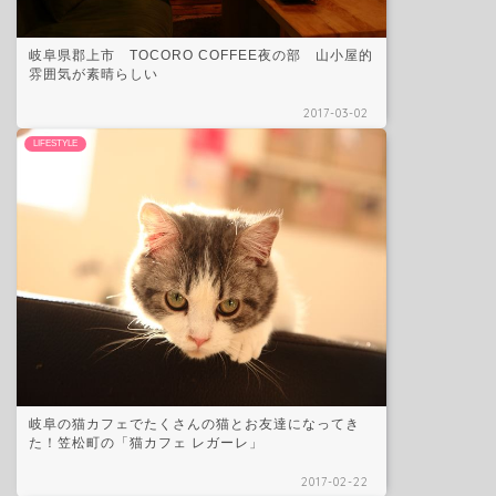
岐阜県郡上市 TOCORO COFFEE夜の部 山小屋的
雰囲気が素晴らしい
2017-03-02
LIFESTYLE
岐阜の猫カフェでたくさんの猫とお友達になってき
た！笠松町の「猫カフェ レガーレ」
2017-02-22