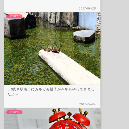
2017-09-28
LIFESTYLE
JR岐阜駅南口にカルガモ親子が今年もやってきまし
たよ～
2017-06-04
LIFESTYLE