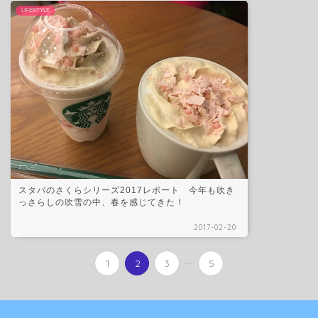
LIFESTYLE
スタバのさくらシリーズ2017レポート 今年も吹き
っさらしの吹雪の中、春を感じてきた！
2017-02-20
...
1
2
3
5