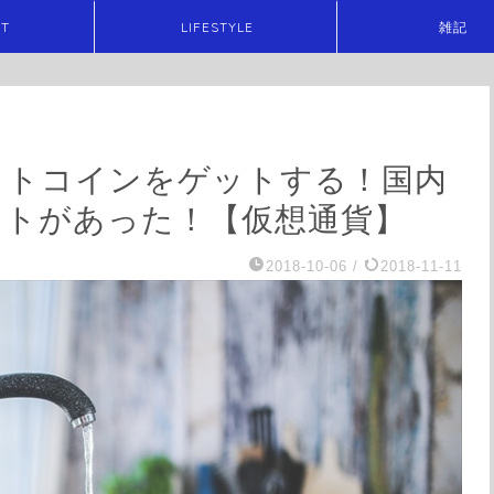
ET
LIFESTYLE
雑記
でビットコインをゲットする！国内
イトがあった！【仮想通貨】
2018-10-06
/
2018-11-11