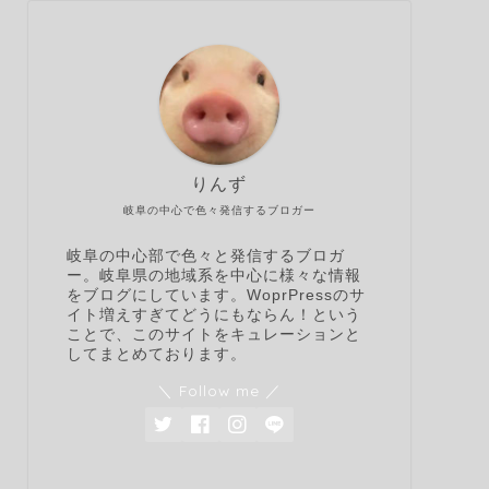
りんず
岐阜の中心で色々発信するブロガー
岐阜の中心部で色々と発信するブロガ
ー。岐阜県の地域系を中心に様々な情報
をブログにしています。WoprPressのサ
イト増えすぎてどうにもならん！という
ことで、このサイトをキュレーションと
してまとめております。
＼ Follow me ／