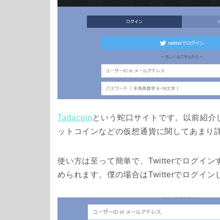
Tadacoin
という蛇口サイトです。以前紹介
ットコインなどの仮想通貨に関してあまり
使い方は至って簡単で、Twitterでログ
められます。僕の場合はTwitterでログイ