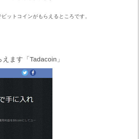
でビットコインがもらえるところです。
す「Tadacoin」