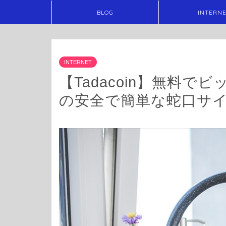
BLOG
INTERN
INTERNET
【Tadacoin】無料
の安全で簡単な蛇口サ