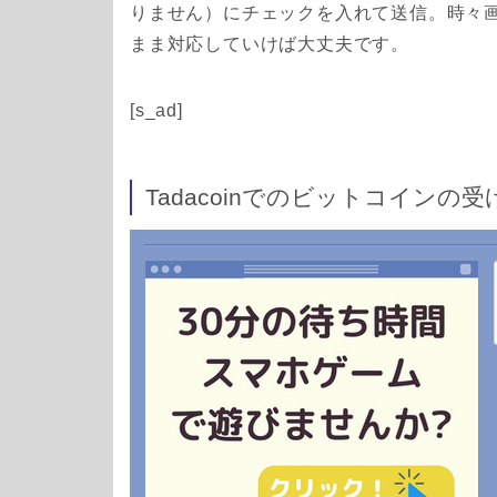
りません）にチェックを入れて送信。時々
まま対応していけば大丈夫です。
[s_ad]
Tadacoinでのビットコインの