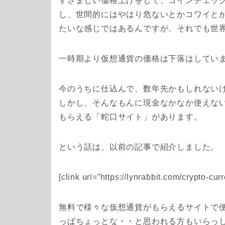
すさまじい価格上げをして、コインチェック
し、世間的にはやはり危ないとかコワイと
たいな感じではあるんですが、それでも世
一時期より仮想通貨の価格は下落はしてい
今のうちに仕込んで、数年先かもしれない
しかし、そんなもんに現金なかなか使えな
もらえる「
蛇口サイト
」があります。
という話は、以前の記事で紹介しました。
[clink url=”https://lynrabbit.com/crypto-cur
無料で様々な仮想通貨がもらえるサイトで
っぱちょっとな・・と思われる方もいらっ