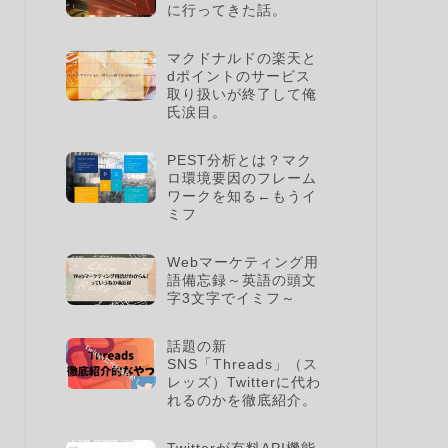
に行ってきた話。
マクドナルドの楽天と
dポイントのサービス
取り扱いが終了して俺
氏涙目。
PEST分析とは？マク
ロ環境要因のフレーム
ワークを知る←もうイ
ミフ
Webマーケティング用
語備忘録～英語の頭文
字3文字でイミフ～
話題の新
SNS「Threads」（ス
レッズ）Twitterに代わ
れるのかを徹底紹介。