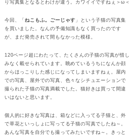
り写真集となるとわけが違う。カワイイですねぇ＞ω＜
今回、「
ねこもふ。ごーじゃす
」という子猫の写真集
を買いました。なんの予備知識もなく買ったのです
が、まだ発売されて間もなかった模様。
120ページ超にわたって、たくさんの子猫の写真が惜し
みなく載せられています。眺めているうちになんか顔
からほっこりした感じになってしまいますねぇ。屋内
での写真、屋外での写真、色々なシチュエーションで
撮られた子猫の写真満載でした。猫好きは買って間違
いはないと思います。
個人的に好きな写真は、箱などに入ってる子猫と、外
で草花といっしょに写ってる子猫の写真でしたね～。
あんな写真を自分でも撮ってみたいですね～。きっと