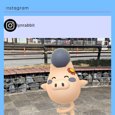
Instagram
lynrabbit