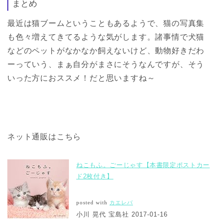
まとめ
最近は猫ブームということもあるようで、猫の写真集
も色々増えてきてるような気がします。諸事情で犬猫
などのペットがなかなか飼えないけど、動物好きだわ
ーっていう、まぁ自分がまさにそうなんですが、そう
いった方におススメ！だと思いますね～
ネット通販はこちら
ねこもふ。ごーじゃす【本書限定ポストカー
ド2枚付き】
posted with
カエレバ
小川 晃代 宝島社 2017-01-16