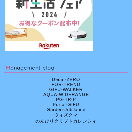
Management blog
Decaf-ZERO
FOR-TREND
GIFU-WALKER
AQUA-WIDERANGE
PG-TRIP
Portal-GIFU
Garden-Jubilance
ウィズクマ
のんびりクリプトカレンシィ