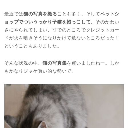
最近では
猫の写真を撮る
ことも多く、そして
ペットシ
ョップでついうっかり子猫を抱っこして
、そのかわい
さにやられてしまい、寸でのところでクレジットカー
ドが火を噴きそうになりかけて危ないところだった！
ということもありました。
そんな状況の中、
猫の写真集
を買いましたねー。しか
もかなりジャケ買い的な勢いで。