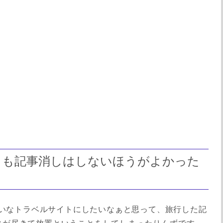
ても記事消しはしないほうがよかった
みたいなトラベルサイトにしたいなぁと思って、旅行した記