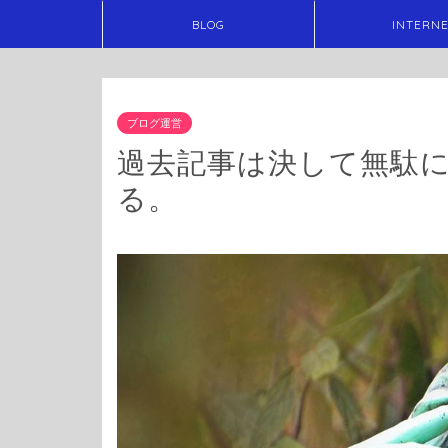
BLOG
INTERN
ブログ運営
過去記事は決して無駄
る。