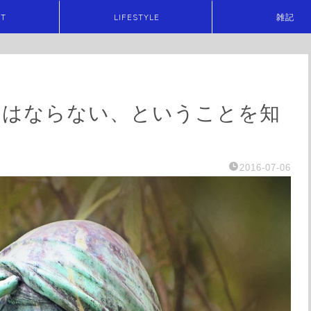
ET
LIFESTYLE
雑記
にはならない、ということを知
2016-07-06