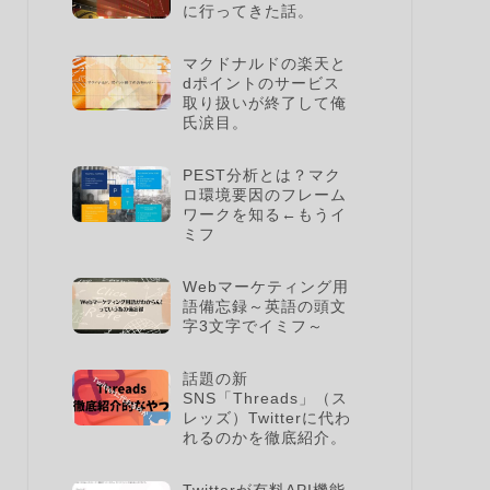
に行ってきた話。
マクドナルドの楽天と
dポイントのサービス
取り扱いが終了して俺
氏涙目。
PEST分析とは？マク
ロ環境要因のフレーム
ワークを知る←もうイ
ミフ
Webマーケティング用
語備忘録～英語の頭文
字3文字でイミフ～
話題の新
SNS「Threads」（ス
レッズ）Twitterに代わ
れるのかを徹底紹介。