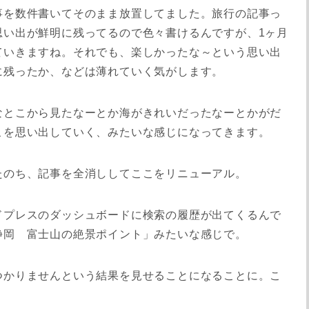
事を数件書いてそのまま放置してました。旅行の記事っ
思い出が鮮明に残ってるので色々書けるんですが、1ヶ月
ていきますね。それでも、楽しかったな～という思い出
に残ったか、などは薄れていく気がします。
なとこから見たなーとか海がきれいだったなーとかがだ
こを思い出していく、みたいな感じになってきます。
たのち、記事を全消ししてここをリニューアル。
ドプレスのダッシュボードに検索の履歴が出てくるんで
静岡 富士山の絶景ポイント」みたいな感じで。
つかりませんという結果を見せることになることに。こ