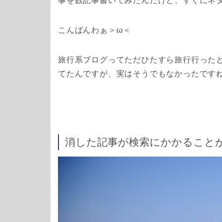
事を数記事書いてみたんだけど、すぐにネ
こんばんわぁ＞ω＜
旅行系ブログってただひたすら旅行行った
てたんですが、実はそうでもなかったです
消した記事が検索にかかること