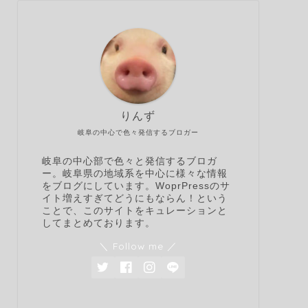
りんず
岐阜の中心で色々発信するブロガー
岐阜の中心部で色々と発信するブロガ
ー。岐阜県の地域系を中心に様々な情報
をブログにしています。WoprPressのサ
イト増えすぎてどうにもならん！という
ことで、このサイトをキュレーションと
してまとめております。
＼ Follow me ／