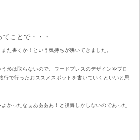
ってことで・・・
、また書くか！という気持ちが沸いてきました。
いう形は取らないので、ワードプレスのデザインやブロ
や旅行で行ったおススメスポットを書いていくといいと思
ゃよかったなぁああああ！と後悔しかしないのであった