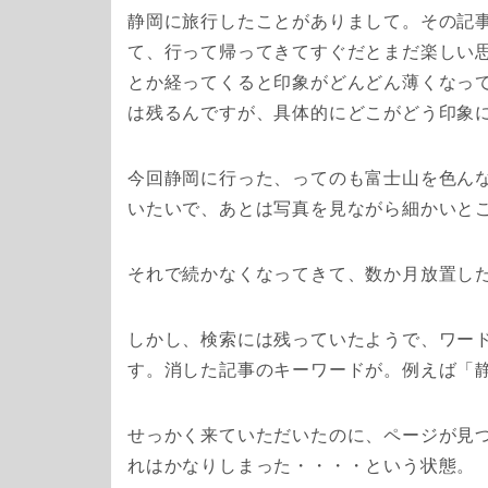
静岡に旅行したことがありまして。その記
て、行って帰ってきてすぐだとまだ楽しい
とか経ってくると印象がどんどん薄くなっ
は残るんですが、具体的にどこがどう印象
今回静岡に行った、ってのも富士山を色ん
いたいで、あとは写真を見ながら細かいと
それで続かなくなってきて、数か月放置し
しかし、検索には残っていたようで、ワー
す。消した記事のキーワードが。例えば「
せっかく来ていただいたのに、ページが見
れはかなりしまった・・・・という状態。