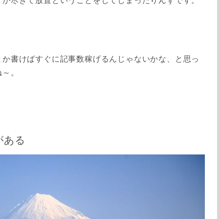
タが尽きて放置ということをしてしまったりんずです。
とか書けばすぐに記事数稼げるんじゃないかな、と思っ
ね～。
がある