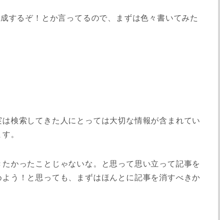
達成するぞ！とか言ってるので、まずは色々書いてみた
実は検索してきた人にとっては大切な情報が含まれてい
ます。
きたかったことじゃないな。と思って思い立って記事を
めよう！と思っても、まずはほんとに記事を消すべきか