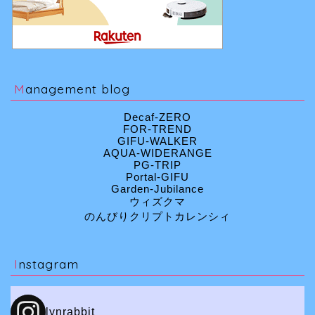
Management blog
Decaf-ZERO
FOR-TREND
GIFU-WALKER
AQUA-WIDERANGE
PG-TRIP
Portal-GIFU
Garden-Jubilance
ウィズクマ
のんびりクリプトカレンシィ
Instagram
lynrabbit