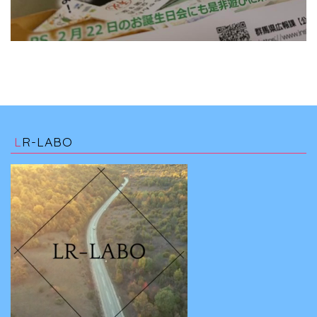
LR-LABO