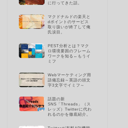
に行ってきた話。
マクドナルドの楽天と
dポイントのサービス
取り扱いが終了して俺
氏涙目。
PEST分析とは？マク
ロ環境要因のフレーム
ワークを知る←もうイ
ミフ
Webマーケティング用
語備忘録～英語の頭文
字3文字でイミフ～
話題の新
SNS「Threads」（ス
レッズ）Twitterに代わ
れるのかを徹底紹介。