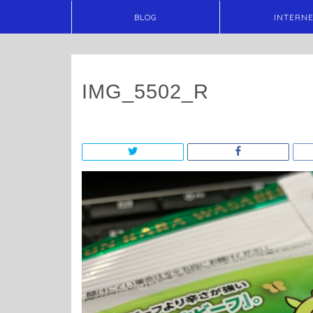
BLOG
INTERN
IMG_5502_R