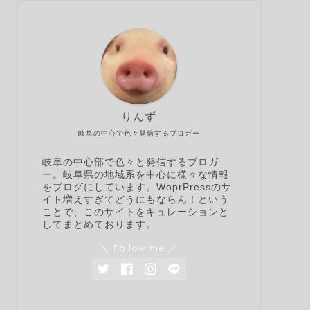
りんず
岐阜の中心で色々発信するブロガー
岐阜の中心部で色々と発信するブロガ
ー。岐阜県の地域系を中心に様々な情報
をブログにしています。WoprPressのサ
イト増えすぎてどうにもならん！という
ことで、このサイトをキュレーションと
してまとめております。
＼ Follow me ／