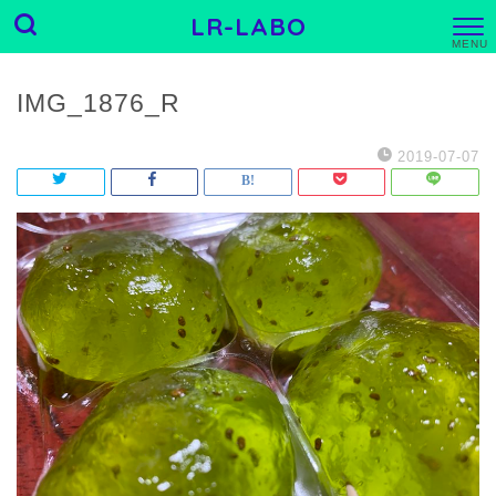
LR-LABO
M
E
N
U
IMG_1876_R
2019-07-07