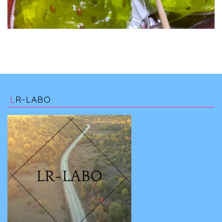
LR-LABO