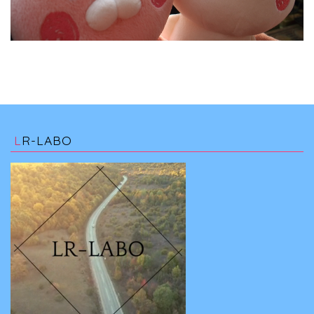
LR-LABO