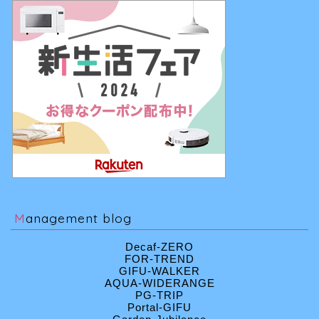
Management blog
Decaf-ZERO
FOR-TREND
GIFU-WALKER
AQUA-WIDERANGE
PG-TRIP
Portal-GIFU