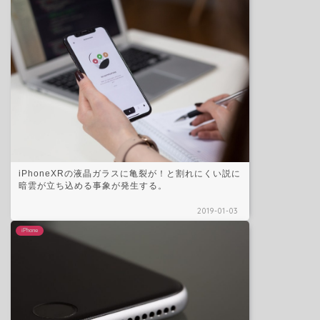
iPhoneXRの液晶ガラスに亀裂が！と割れにくい説に
暗雲が立ち込める事象が発生する。
2019-01-03
iPhone