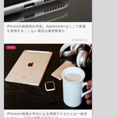
iPhoneの画面割れ対処。Applecare+はここで真価
を発揮する！しない場合は修理業者か。
2018-08-22
iPhone
iPhoneの画面が半分になる簡易アクセスとは一体何