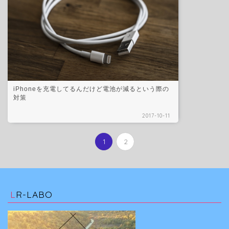
iPhoneを充電してるんだけど電池が減るという際の
対策
2017-10-11
1
2
LR-LABO