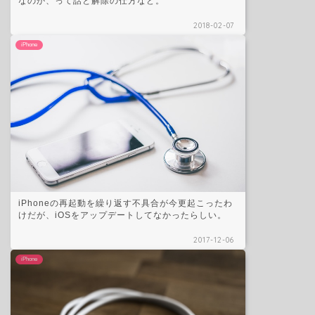
なのか、って話と解除の仕方など。
2018-02-07
iPhone
iPhoneの再起動を繰り返す不具合が今更起こったわ
けだが、iOSをアップデートしてなかったらしい。
2017-12-06
iPhone