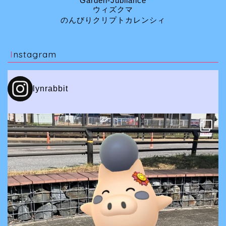
Garden-Jubilance
ウィズクマ
のんびりクリプトカレンシィ
Instagram
lynrabbit