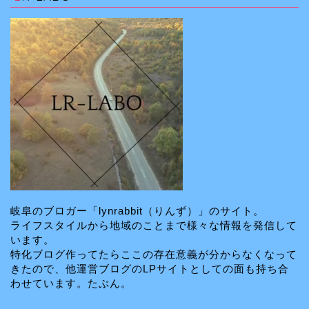
岐阜のブロガー「lynrabbit（りんず）」のサイト。
ライフスタイルから地域のことまで様々な情報を発信して
います。
特化ブログ作ってたらここの存在意義が分からなくなって
きたので、他運営ブログのLPサイトとしての面も持ち合
わせています。たぶん。