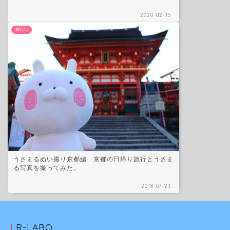
2020-02-15
旅行記
うさまるぬい撮り京都編 京都の日帰り旅行とうさま
る写真を撮ってみた。
2018-07-23
LR-LABO