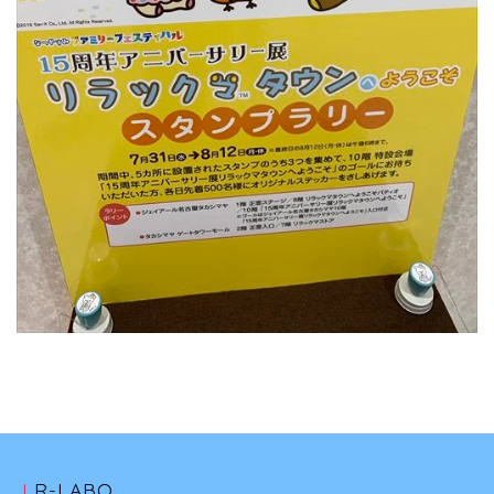
LR-LABO