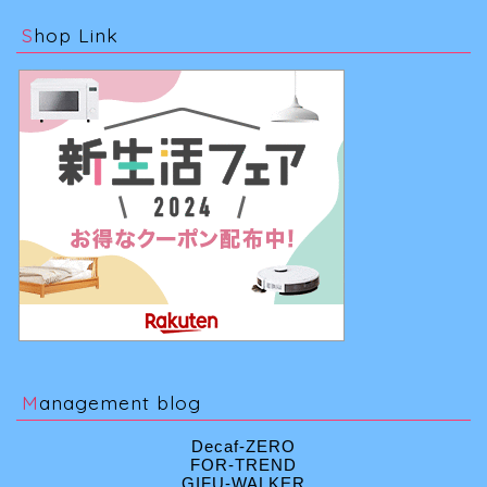
Shop Link
Management blog
Decaf-ZERO
FOR-TREND
GIFU-WALKER