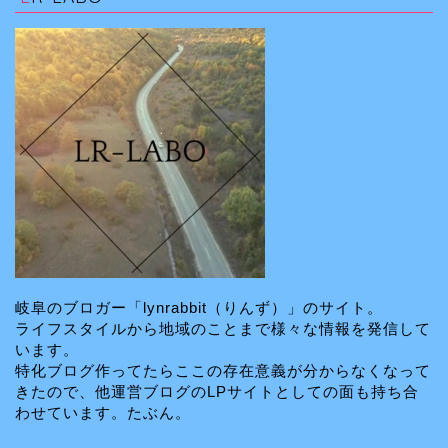
岐阜のブロガー「lynrabbit（りんず）」のサイト。
ライフスタイルから地域のことまで様々な情報を発信して
います。
特化ブログ作ってたらここの存在意義が分からなくなって
きたので、他運営ブログのLPサイトとしての面も持ち合
わせています。たぶん。