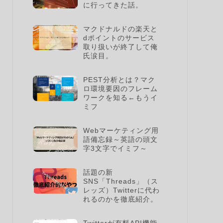
に行ってきた話。
マクドナルドの楽天と
dポイントのサービス
取り扱いが終了して俺
氏涙目。
PEST分析とは？マク
ロ環境要因のフレーム
ワークを知る←もうイ
ミフ
Webマーケティング用
語備忘録～英語の頭文
字3文字でイミフ～
話題の新
SNS「Threads」（ス
レッズ）Twitterに代わ
れるのかを徹底紹介。