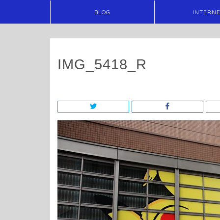
BLOG
INTERN
IMG_5418_R