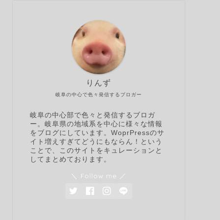
りんず
岐阜の中心で色々発信するブロガー
岐阜の中心部で色々と発信するブロガ
ー。岐阜県の地域系を中心に様々な情報
をブログにしています。WoprPressのサ
イト増えすぎてどうにもならん！という
ことで、このサイトをキュレーションと
してまとめております。
＼ Follow me ／