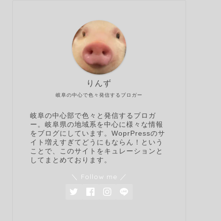
りんず
岐阜の中心で色々発信するブロガー
岐阜の中心部で色々と発信するブロガ
ー。岐阜県の地域系を中心に様々な情報
をブログにしています。WoprPressのサ
イト増えすぎてどうにもならん！という
ことで、このサイトをキュレーションと
してまとめております。
＼ Follow me ／