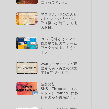
に行ってきた話。
マクドナルドの楽天と
dポイントのサービス
取り扱いが終了して俺
氏涙目。
PEST分析とは？マク
ロ環境要因のフレーム
ワークを知る←もうイ
ミフ
Webマーケティング用
語備忘録～英語の頭文
字3文字でイミフ～
話題の新
SNS「Threads」（ス
レッズ）Twitterに代わ
れるのかを徹底紹介。