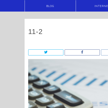
BLOG
INTERN
11-2