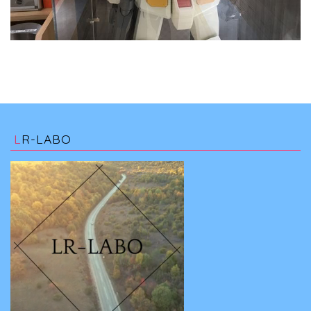
LR-LABO