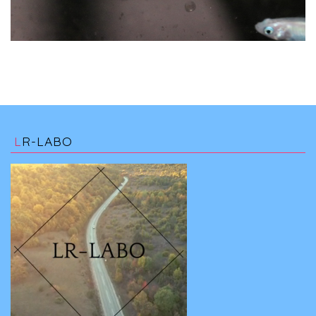
LR-LABO