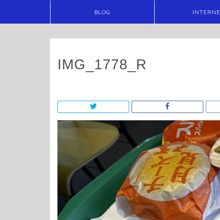
BLOG
INTERN
IMG_1778_R