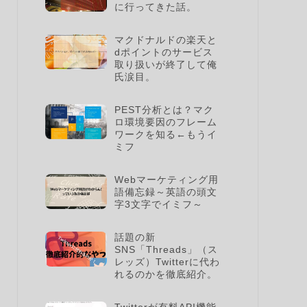
に行ってきた話。
マクドナルドの楽天と
dポイントのサービス
取り扱いが終了して俺
氏涙目。
PEST分析とは？マク
ロ環境要因のフレーム
ワークを知る←もうイ
ミフ
Webマーケティング用
語備忘録～英語の頭文
字3文字でイミフ～
話題の新
SNS「Threads」（ス
レッズ）Twitterに代わ
れるのかを徹底紹介。