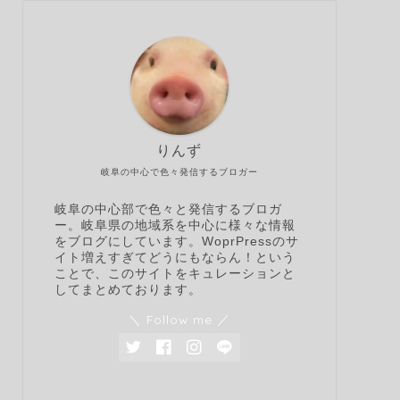
りんず
岐阜の中心で色々発信するブロガー
岐阜の中心部で色々と発信するブロガ
ー。岐阜県の地域系を中心に様々な情報
をブログにしています。WoprPressのサ
イト増えすぎてどうにもならん！という
ことで、このサイトをキュレーションと
してまとめております。
＼ Follow me ／