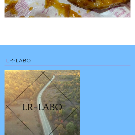
LR-LABO