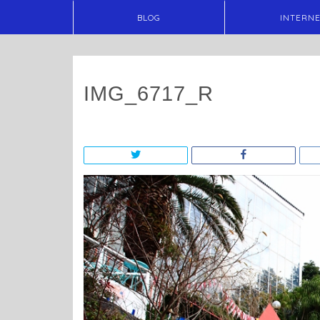
BLOG
INTERN
IMG_6717_R