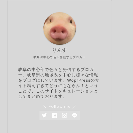
りんず
岐阜の中心で色々発信するブロガー
岐阜の中心部で色々と発信するブロガ
ー。岐阜県の地域系を中心に様々な情報
をブログにしています。WoprPressのサ
イト増えすぎてどうにもならん！という
ことで、このサイトをキュレーションと
してまとめております。
＼ Follow me ／