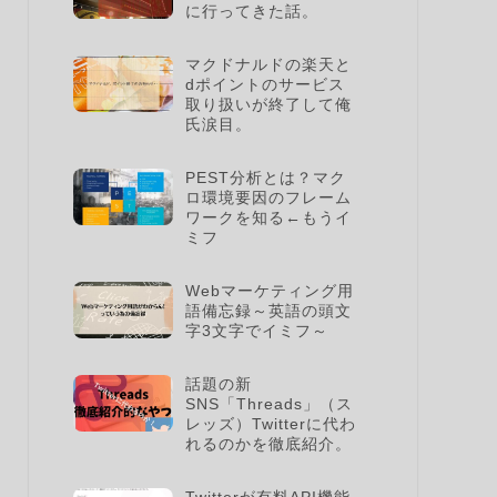
に行ってきた話。
マクドナルドの楽天と
dポイントのサービス
取り扱いが終了して俺
氏涙目。
PEST分析とは？マク
ロ環境要因のフレーム
ワークを知る←もうイ
ミフ
Webマーケティング用
語備忘録～英語の頭文
字3文字でイミフ～
話題の新
SNS「Threads」（ス
レッズ）Twitterに代わ
れるのかを徹底紹介。