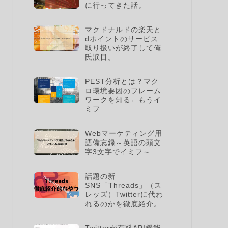
に行ってきた話。
マクドナルドの楽天と
dポイントのサービス
取り扱いが終了して俺
氏涙目。
PEST分析とは？マク
ロ環境要因のフレーム
ワークを知る←もうイ
ミフ
Webマーケティング用
語備忘録～英語の頭文
字3文字でイミフ～
話題の新
SNS「Threads」（ス
レッズ）Twitterに代わ
れるのかを徹底紹介。