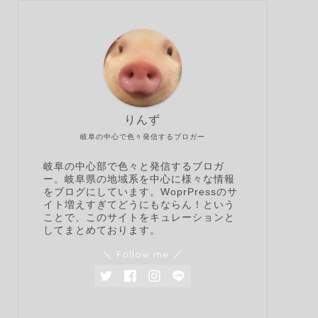
りんず
岐阜の中心で色々発信するブロガー
岐阜の中心部で色々と発信するブロガ
ー。岐阜県の地域系を中心に様々な情報
をブログにしています。WoprPressのサ
イト増えすぎてどうにもならん！という
ことで、このサイトをキュレーションと
してまとめております。
＼ Follow me ／