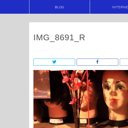
BLOG
INTERN
IMG_8691_R