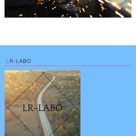
LR-LABO