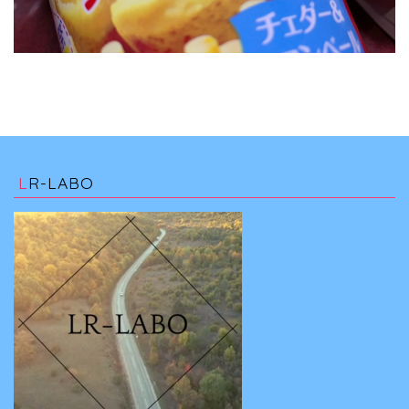
LR-LABO