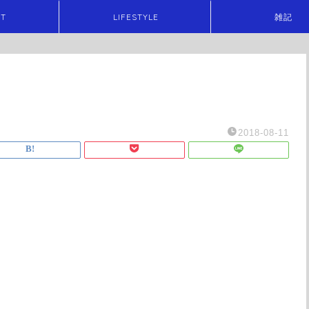
ET
LIFESTYLE
雑記
2018-08-11