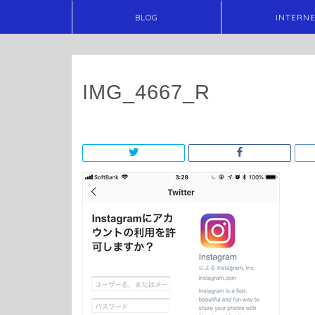
BLOG
INTERN
IMG_4667_R