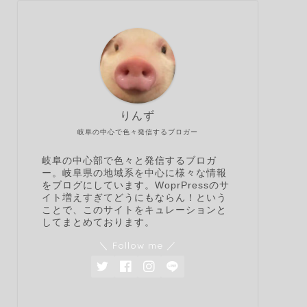
りんず
岐阜の中心で色々発信するブロガー
岐阜の中心部で色々と発信するブロガ
ー。岐阜県の地域系を中心に様々な情報
をブログにしています。WoprPressのサ
イト増えすぎてどうにもならん！という
ことで、このサイトをキュレーションと
してまとめております。
＼ Follow me ／