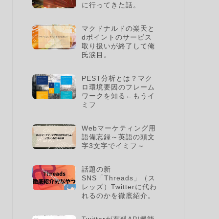
に行ってきた話。
マクドナルドの楽天と
dポイントのサービス
取り扱いが終了して俺
氏涙目。
PEST分析とは？マク
ロ環境要因のフレーム
ワークを知る←もうイ
ミフ
Webマーケティング用
語備忘録～英語の頭文
字3文字でイミフ～
話題の新
SNS「Threads」（ス
レッズ）Twitterに代わ
れるのかを徹底紹介。