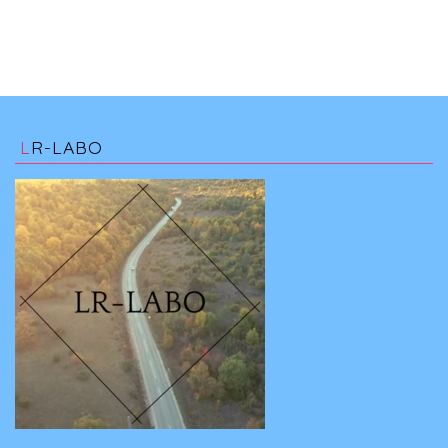
LR-LABO