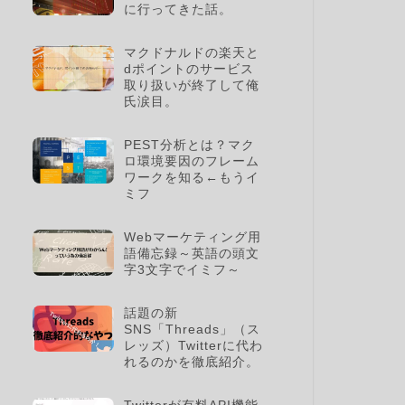
に行ってきた話。
マクドナルドの楽天と
dポイントのサービス
取り扱いが終了して俺
氏涙目。
PEST分析とは？マク
ロ環境要因のフレーム
ワークを知る←もうイ
ミフ
Webマーケティング用
語備忘録～英語の頭文
字3文字でイミフ～
話題の新
SNS「Threads」（ス
レッズ）Twitterに代わ
れるのかを徹底紹介。