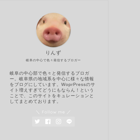
りんず
岐阜の中心で色々発信するブロガー
岐阜の中心部で色々と発信するブロガ
ー。岐阜県の地域系を中心に様々な情報
をブログにしています。WoprPressのサ
イト増えすぎてどうにもならん！という
ことで、このサイトをキュレーションと
してまとめております。
＼ Follow me ／