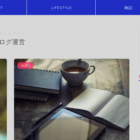
ET
LIFESTYLE
雑記
ATEGORY ―
ログ運営
BLOG