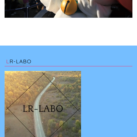
LR-LABO