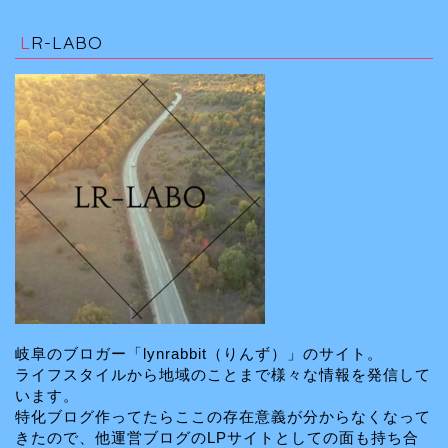
LR-LABO
岐阜のブロガー「lynrabbit（りんず）」のサイト。
ライフスタイルから地域のことまで様々な情報を発信して
います。
特化ブログ作ってたらここの存在意義が分からなくなって
きたので、他運営ブログのLPサイトとしての面も持ち合