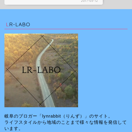
2017-03-12
LR-LABO
岐阜のブロガー「lynrabbit（りんず）」のサイト。
ライフスタイルから地域のことまで様々な情報を発信して
います。